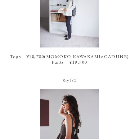
Tops ¥18,700(MOMOKO KAWAKAMI×CADUNE)
Pants ¥18,700
Style2