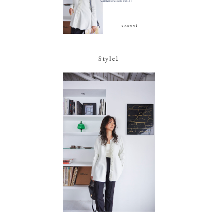
Style1